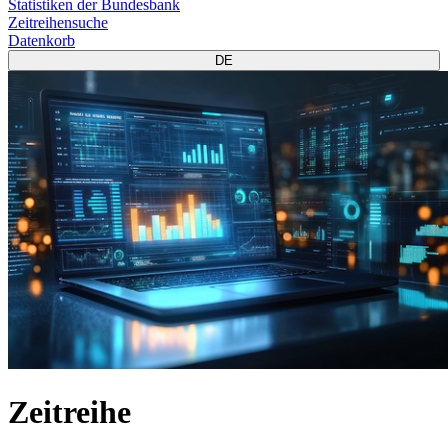
Statistiken der Bundesbank
Zeitreihensuche
Datenkorb
DE
Zeitreihe