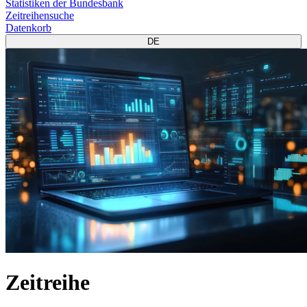
Statistiken der Bundesbank
Zeitreihensuche
Datenkorb
DE
Zeitreihe