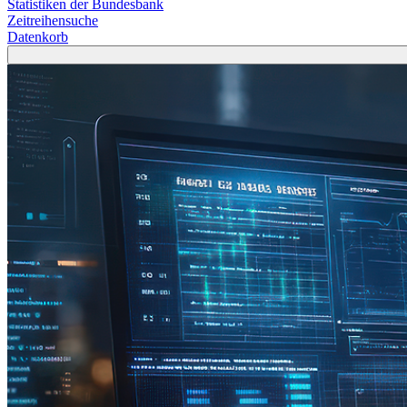
Statistiken der Bundesbank
Zeitreihensuche
Datenkorb