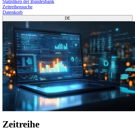
Statistiken der Bundesbank
Zeitreihensuche
Datenkorb
DE
Zeitreihe