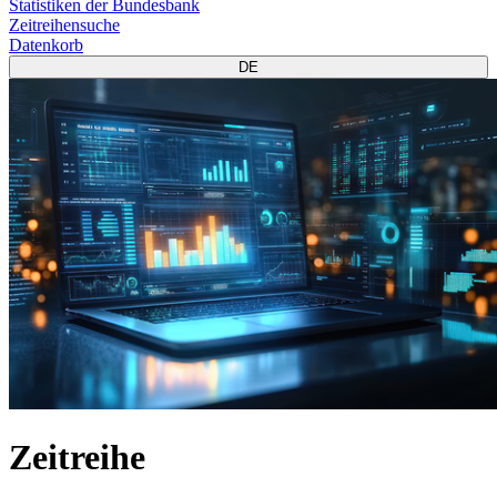
Statistiken der Bundesbank
Zeitreihensuche
Datenkorb
DE
Zeitreihe