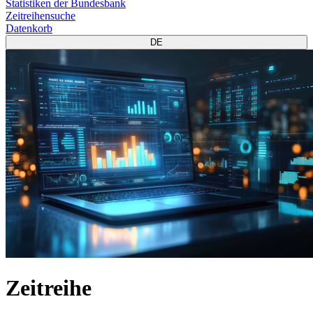
Statistiken der Bundesbank
Zeitreihensuche
Datenkorb
DE
Zeitreihe