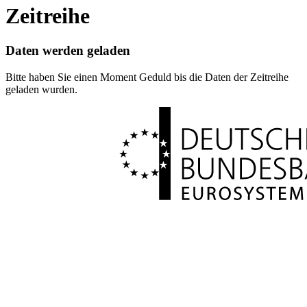
Zeitreihe
Daten werden geladen
Bitte haben Sie einen Moment Geduld bis die Daten der Zeitreihe
geladen wurden.