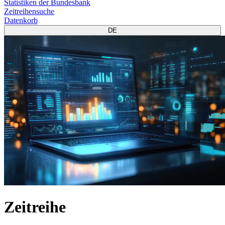
Statistiken der Bundesbank
Zeitreihensuche
Datenkorb
DE
Zeitreihe