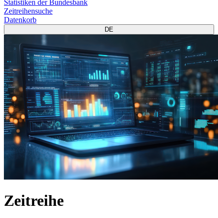
Statistiken der Bundesbank
Zeitreihensuche
Datenkorb
DE
Zeitreihe