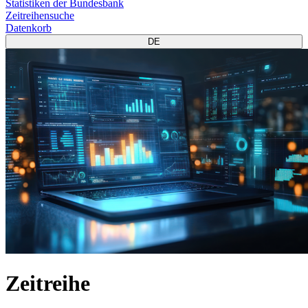
Statistiken der Bundesbank
Zeitreihensuche
Datenkorb
DE
Zeitreihe