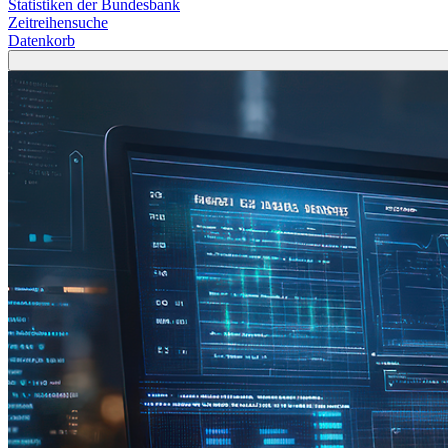
Statistiken der Bundesbank
Zeitreihensuche
Datenkorb