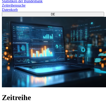
Statistiken der Bundesbank
Zeitreihensuche
Datenkorb
DE
Zeitreihe