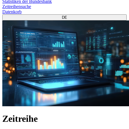
Statistiken der Bundesbank
Zeitreihensuche
Datenkorb
DE
Zeitreihe