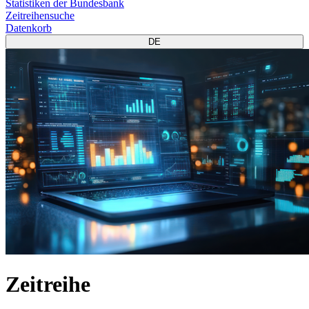
Statistiken der Bundesbank
Zeitreihensuche
Datenkorb
DE
Zeitreihe