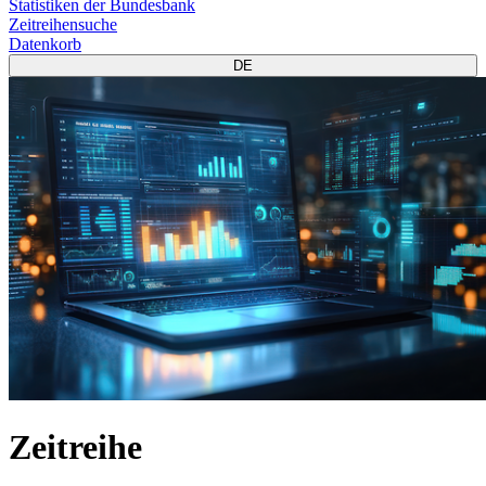
Statistiken der Bundesbank
Zeitreihensuche
Datenkorb
DE
Zeitreihe