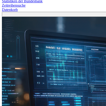
Statistiken der Bundesbank
Zeitreihensuche
Datenkorb