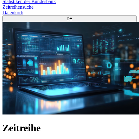
Statistiken der Bundesbank
Zeitreihensuche
Datenkorb
DE
Zeitreihe