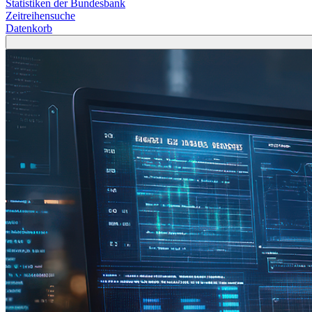
Statistiken der Bundesbank
Zeitreihensuche
Datenkorb