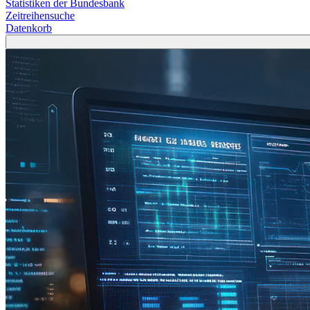
Statistiken der Bundesbank
Zeitreihensuche
Datenkorb