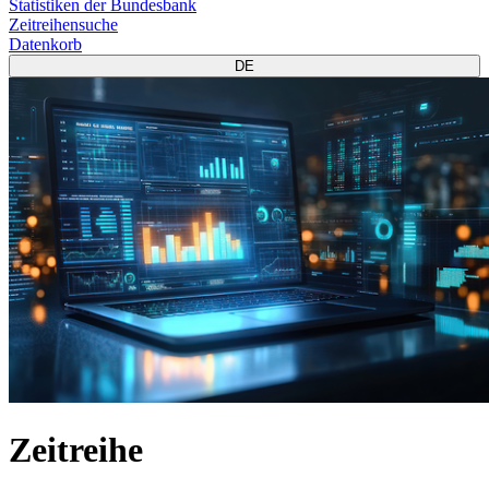
Statistiken der Bundesbank
Zeitreihensuche
Datenkorb
DE
Zeitreihe