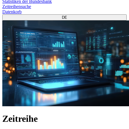
Statistiken der Bundesbank
Zeitreihensuche
Datenkorb
DE
Zeitreihe