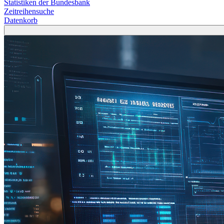
Statistiken der Bundesbank
Zeitreihensuche
Datenkorb