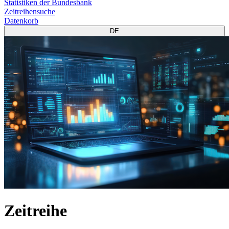
Statistiken der Bundesbank
Zeitreihensuche
Datenkorb
DE
Zeitreihe