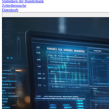
Statistiken der Bundesbank
Zeitreihensuche
Datenkorb