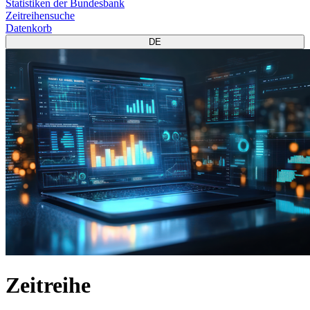
Statistiken der Bundesbank
Zeitreihensuche
Datenkorb
DE
Zeitreihe