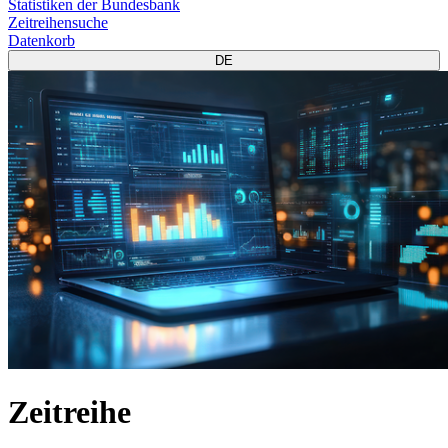
Statistiken der Bundesbank
Zeitreihensuche
Datenkorb
DE
Zeitreihe