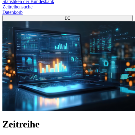
Statistiken der Bundesbank
Zeitreihensuche
Datenkorb
DE
Zeitreihe