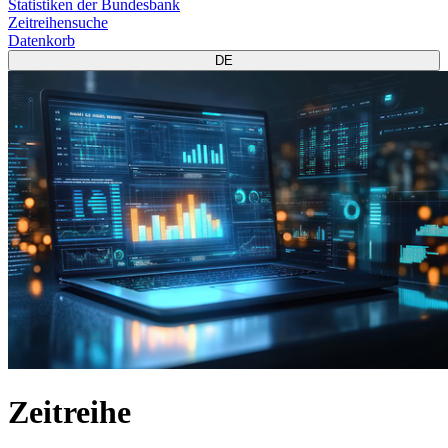
Statistiken der Bundesbank
Zeitreihensuche
Datenkorb
DE
Zeitreihe