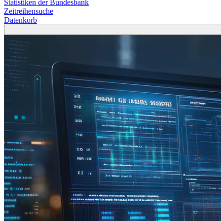
Statistiken der Bundesbank
Zeitreihensuche
Datenkorb