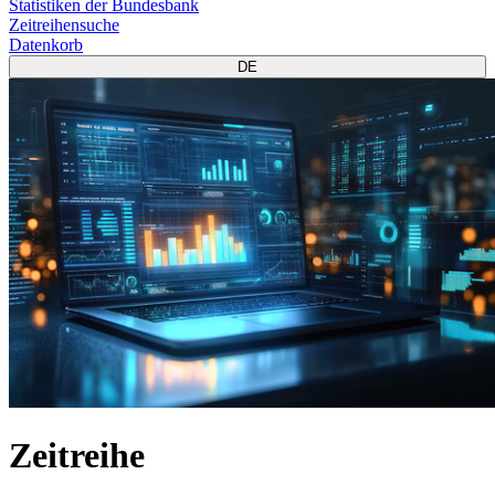
Statistiken der Bundesbank
Zeitreihensuche
Datenkorb
DE
Zeitreihe