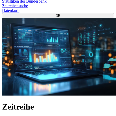
Statistiken der Bundesbank
Zeitreihensuche
Datenkorb
DE
Zeitreihe