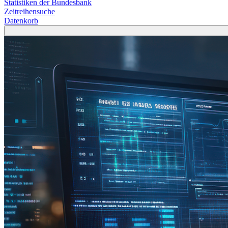
Statistiken der Bundesbank
Zeitreihensuche
Datenkorb