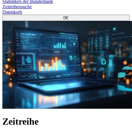
Statistiken der Bundesbank
Zeitreihensuche
Datenkorb
DE
Zeitreihe