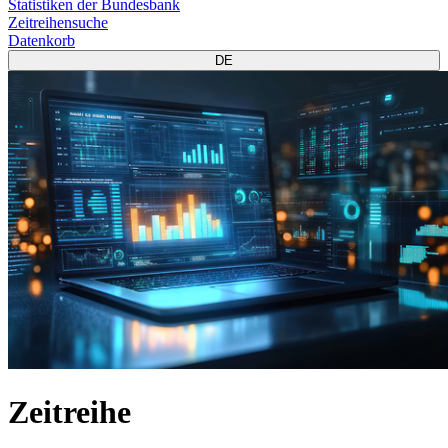
Statistiken der Bundesbank
Zeitreihensuche
Datenkorb
DE
Zeitreihe