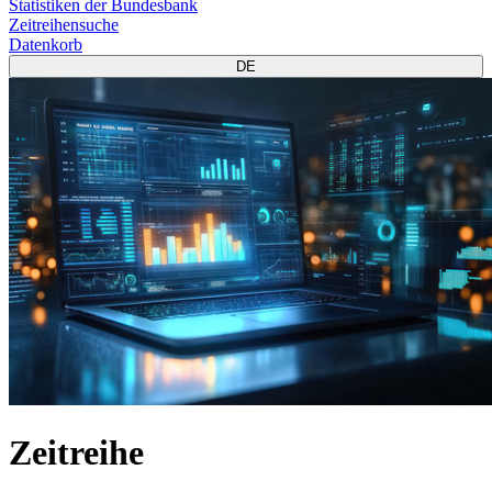
Statistiken der Bundesbank
Zeitreihensuche
Datenkorb
DE
Zeitreihe