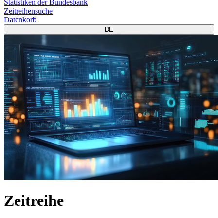
Statistiken der Bundesbank
Zeitreihensuche
Datenkorb
DE
Zeitreihe