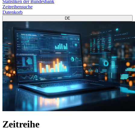
Statistiken der Bundesbank
Zeitreihensuche
Datenkorb
DE
Zeitreihe