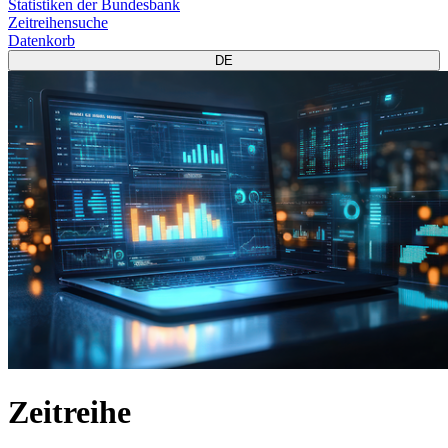
Statistiken der Bundesbank
Zeitreihensuche
Datenkorb
DE
Zeitreihe