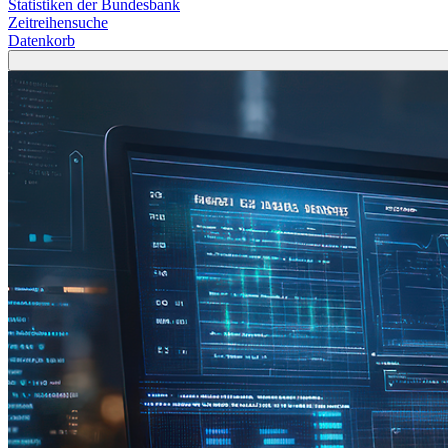
Statistiken der Bundesbank
Zeitreihensuche
Datenkorb