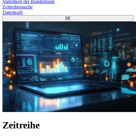
Statistiken der Bundesbank
Zeitreihensuche
Datenkorb
DE
Zeitreihe